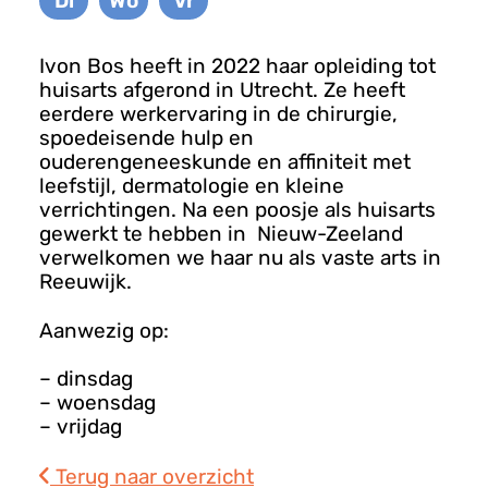
Di
Wo
Vr
Dinsdag
Woensdag
Vrijdag
Ivon Bos heeft in 2022 haar opleiding tot
huisarts afgerond in Utrecht. Ze heeft
eerdere werkervaring in de chirurgie,
spoedeisende hulp en
ouderengeneeskunde en affiniteit met
leefstijl, dermatologie en kleine
verrichtingen. Na een poosje als huisarts
gewerkt te hebben in Nieuw-Zeeland
verwelkomen we haar nu als vaste arts in
Reeuwijk.
Aanwezig op:
– dinsdag
– woensdag
– vrijdag
Terug naar overzicht