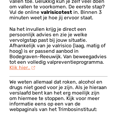
vallen toe. Gelukkig kun je zelf veel doen
om vallen te voorkomen. De eerste stap?
Vul de online
valrisicotest
in. Binnen 3
minuten weet je hoe jij ervoor staat.
Na het invullen krijg je direct een
persoonlijk advies en zie je welke
vervolgstap past bij jouw situatie.
Afhankelijk van je valrisico (laag, matig of
hoog) is er passend aanbod in
Bodegraven-Reeuwijk. Van beweegadvies
tot een volledig valpreventieprogramma.
Klik hier..
We weten allemaal dat roken, alcohol en
drugs niet goed voor je zijn. Als je hieraan
verslaafd bent kan het erg moeilijk zijn
om hiermee te stoppen. Kijk voor meer
informatie eens op een van de
webpagina’s van het Trimbosinstituut: