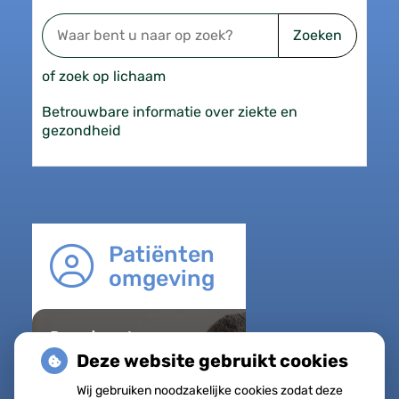
Zoeken
of zoek op lichaam
Betrouwbare informatie over ziekte en
gezondheid
Patiënten
omgeving
Regel met
gemak
Deze website gebruikt cookies
Uw Zorg
Wij gebruiken noodzakelijke cookies zodat deze