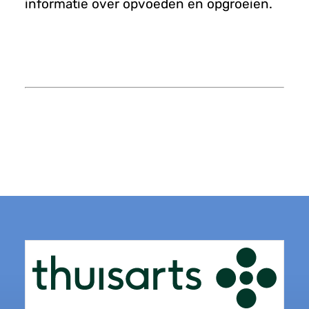
informatie over opvoeden en opgroeien.