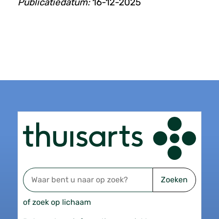
Publicatiedatum:
16-12-2025
Zoeken
of zoek op lichaam