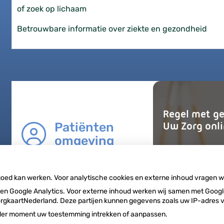
of zoek op lichaam
Betrouwbare informatie over ziekte en gezondheid
Regel met
g
Patiënten
Uw Zorg
onl
omgeving
Registe
 goed kan werken. Voor analytische cookies en externe inhoud vragen 
n Google Analytics. Voor externe inhoud werken wij samen met Google
n ZorgkaartNederland. Deze partijen kunnen gegevens zoals uw IP-adres
ieder moment uw toestemming intrekken of aanpassen.