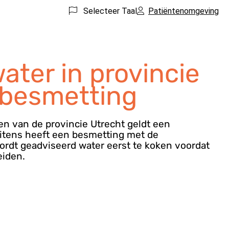
Selecteer Taal
Patiëntenomgeving
ater in provincie
 besmetting
n van de provincie Utrecht geldt een
Vitens heeft een besmetting met de
rdt geadviseerd water eerst te koken voordat
eiden.