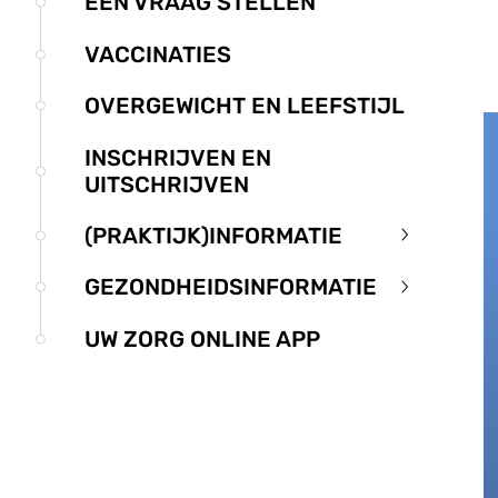
EEN VRAAG STELLEN
VACCINATIES
OVERGEWICHT EN LEEFSTIJL
INSCHRIJVEN EN
UITSCHRIJVEN
(PRAKTIJK)INFORMATIE
(Praktijk)i
submenu
GEZONDHEIDSINFORMATIE
Gezondheid
submenu
UW ZORG ONLINE APP