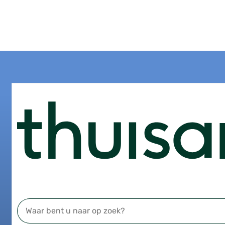
nformatie
sinformatie