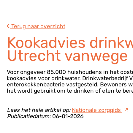
Terug naar overzicht
Kookadvies drinkw
Utrecht vanwege
Voor ongeveer 85.000 huishoudens in het ooste
kookadvies voor drinkwater. Drinkwaterbedrijf 
enterokokkenbacterie vastgesteld. Bewoners wo
het wordt gebruikt om te drinken of eten te ber
Lees het hele artikel op:
Nationale zorggids
Publicatiedatum:
06-01-2026